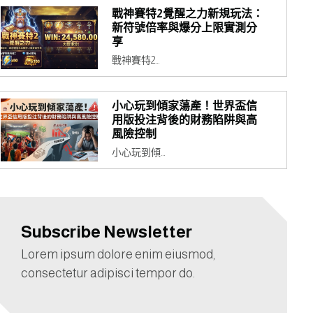
戰神賽特2覺醒之力新規玩法：
新符號倍率與爆分上限實測分
享
戰神賽特2…
小心玩到傾家蕩產！世界盃信
用版投注背後的財務陷阱與高
風險控制
小心玩到傾…
Subscribe Newsletter
Lorem ipsum dolore enim eiusmod,
consectetur adipisci tempor do.