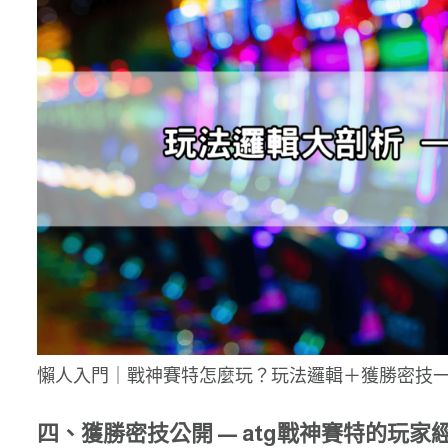
懶人入門｜戰神賽特怎麼玩？玩法邏輯＋獲勝密技
四、
獲勝密技公開 — atg戰神賽特的玩家