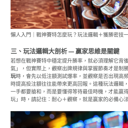
懶人入門｜戰神賽特怎麼玩？玩法邏輯＋獲勝密技
三、
玩法邏輯大剖析 — 贏家思維是關鍵
若想在戰神賽特中穩定提升勝率，就必須理解它背
氣」，但實際上，觀察出牌規律與掌握節奏才是制
玩
時，會先以低注額測試爆率，並觀察是否出現高
時提高投注額往往能帶來更高回報。這種玩法邏輯
一手都要搶和，而是要懂得等待最佳時機，才能贏
玩」時，請記住：耐心＋觀察，就是贏家的必備心