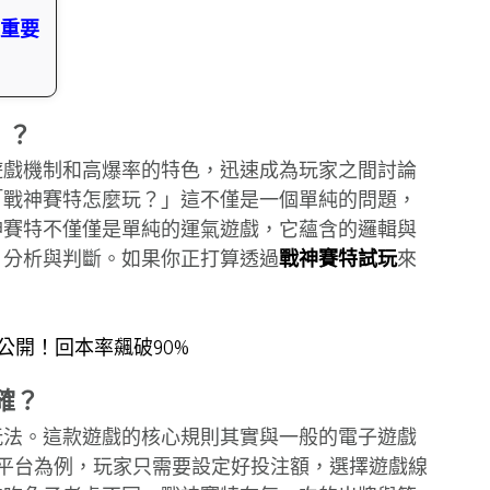
樣重要
」？
遊戲機制和高爆率的特色，迅速成為玩家之間討論
「戰神賽特怎麼玩？」這不僅是一個單純的問題，
神賽特不僅僅是單純的運氣遊戲，它蘊含的邏輯與
、分析與判斷。如果你正打算透過
戰神賽特試玩
來
公開！回本率飆破90%
確？
玩法。這款遊戲的核心規則其實與一般的電子遊戲
平台為例，玩家只需要設定好投注額，選擇遊戲線