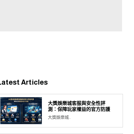
Latest Articles
大獎娛樂城客服與安全性評
測：保障玩家權益的官方防護
大獎娛樂城…