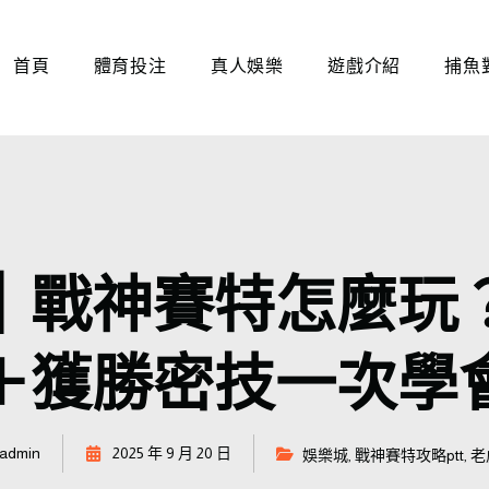
首頁
體育投注
真人娛樂
遊戲介紹
捕魚
｜戰神賽特怎麼玩
＋獲勝密技一次學
admin
2025 年 9 月 20 日
娛樂城
,
戰神賽特攻略ptt
,
老