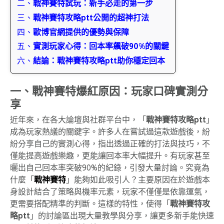
二、
戰神賽特試玩：新手必走的第一步
三、
戰神賽特攻略ptt公開的超神打法
四、
歐博官網提供的優勢與保障
五、
實測玩家心得：回本率飆破90%的關鍵
六、
結論：戰神賽特攻略ptt助你穩定回本
一、
戰神賽特爆紅原因：玩家口碑實測分
享
近年來，在各大論壇與社群平台中，「
戰神賽特攻略ptt
」
成為玩家熱議的關鍵字。許多人在嘗試過這款遊戲後，紛
紛分享自己的實測心得，指出透過正確的打法與技巧，不
僅能提高遊戲樂趣，更能讓回本率大幅提升。有玩家甚至
曬出自己回本率突破90%的紀錄，引發大量討論。
究竟為
什麼「
戰神賽特
」能夠如此吸引人？主要原因在於遊戲本
身設計結合了策略與機率元素，玩家不僅僅是依靠運氣，
更需要搭配精準的判斷。這樣的特性，使得「
戰神賽特攻
略ptt
」的討論區出現大量教學與分享，讓更多新手能快速