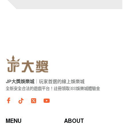
JP大獎娛樂城
｜玩家首選的線上娛樂城
全新安全合法的遊戲平台！註冊領取388娛樂城體驗金
MENU
ABOUT