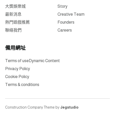
大獎娛樂城
Story
最新消息
Creative Team
熱門遊戲推薦
Founders
聯絡我們
Careers
備用網址
Terms of use
Dynamic Content
Privacy Policy
Cookie Policy
Terms & conditions
Construction Company Theme by
Jegstudio