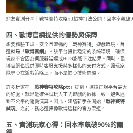
網友實測分享｜戰神賽特攻略ptt超神打法公開！回本率飆破9
四、
歐博官網提供的優勢與保障
想要體驗正規、安全且流暢的「戰神賽特」遊戲環境，首
選就是「
歐博官網
」。該平台提供穩定的系統環境，確保
玩家不會因為伺服器延遲或BUG影響下注結果。同時，歐
博官網也提供即時客服支援與多樣化的支付方式，讓玩家
能專心在遊戲策略上，而不是擔心技術問題。
許多玩家在「
戰神賽特攻略ptt
」提到，選擇正規平台最大
的好處，就是能確保試玩與正式遊戲的數據一致，避免遇
到不公平的隨機演算。因此，建議新手在開始「
戰神賽特
試玩
」之前，務必選擇像歐博這樣的官方渠道。
五、
實測玩家心得：回本率飆破90%的關
鍵