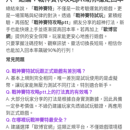
總結來說，「
戰神賽特
」不僅是一款考驗運氣的遊戲，更
是一場策略與紀律的對決。透過「
戰神賽特試玩
」累積經
驗，再搭配「
戰神賽特攻略ptt
」網友分享的超神打法，新
手也能快速上手並逐漸提高回本率。若再加上「
歐博官
網
」提供的安全保障，玩家能更安心地進行遊戲。
只要掌握注碼控制、觀察訊號、靈活切換長短局，相信你
也能加入回本率飆破90%的行列！
常見問題
Q: 戰神賽特試玩跟正式遊戲有差別嗎？
A: 基本上規則完全相同，唯一差別是試玩使用的是虛擬
幣，讓玩家能無壓力測試不同打法，特別適合新手。
Q: 戰神賽特攻略ptt上的打法真的有效嗎？
A: 大部分玩家分享的打法是根據自身實測數據，因此具備
一定參考價值。不過仍建議玩家先透過試玩驗證，再應用
到正式遊戲。
Q: 在哪裡玩戰神賽特最安全？
A: 建議選擇「歐博官網」這類正規平台，不僅遊戲環境穩