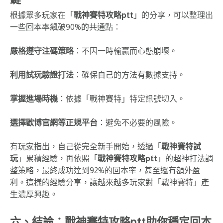
根據眾多玩家在「
戰神賽特攻略ptt
」的分享，可以整理出
一些回本率飆破90%的共通點：
嚴格遵守注碼策略
：不因一時輸贏而心態崩壞。
利用試玩驗證打法
：確保自己的方法有數據支持。
掌握進場時機
：依據「戰神賽特」特定訊號切入。
選擇歐博官網等正規平台
：避免不必要的風險。
有玩家指出，自己從完全新手開始，透過「
戰神賽特試
玩
」累積經驗，再依照「
戰神賽特攻略ptt
」的超神打法調
整策略，最終成功達到92%的回本率，甚至還有額外盈
利。這樣的經驗分享，讓越來越多玩家對「戰神賽特」產
生濃厚興趣。
六、
結論：戰神賽特攻略ptt助你穩定回本