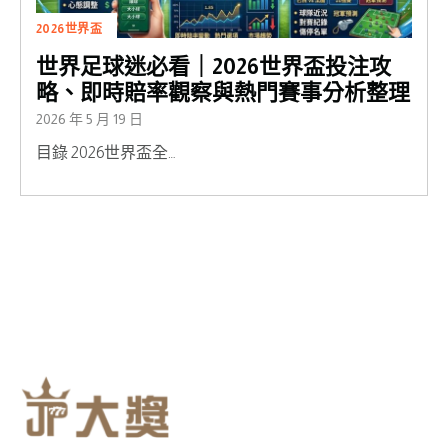
2026世界盃
世界足球迷必看｜2026世界盃投注攻
略、即時賠率觀察與熱門賽事分析整理
2026 年 5 月 19 日
目錄 2026世界盃全…