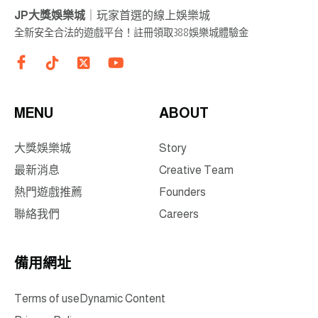
JP大獎娛樂城
｜玩家首選的線上娛樂城
全新安全合法的遊戲平台！註冊領取388娛樂城體驗金
MENU
ABOUT
大獎娛樂城
Story
最新消息
Creative Team
熱門遊戲推薦
Founders
聯絡我們
Careers
備用網址
Terms of use
Dynamic Content