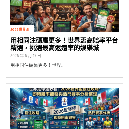
2026世界盃
用相同注碼贏更多！世界盃高賠率平台
精選，挑選最高返還率的娛樂城
2026 年 6 月 17 日
用相同注碼贏更多！世界…