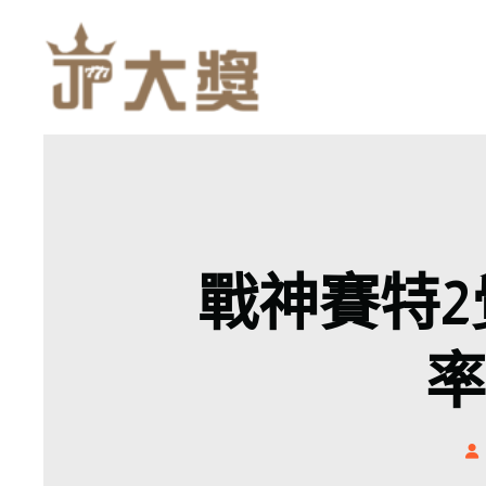
戰神賽特
率