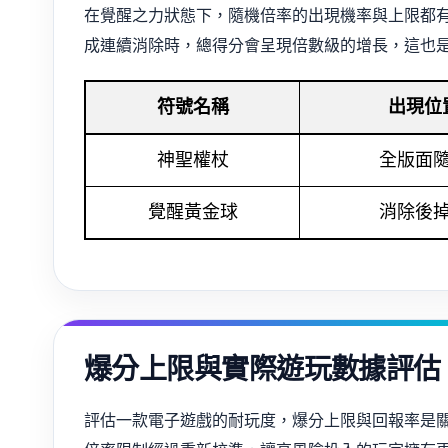
在覺醒之力狀態下，隨機倍率的出現機率與上限都
成連續消除時，總得分會呈現倍數級的增長，這也
符號名稱
出現位
神聖權杖
全版面
覺醒黃金球
消除後
爆分上限與實際遊玩數據評估
評估一款電子遊戲的耐玩度，爆分上限與回報率是