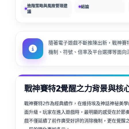
進階策略與風險管理建
結論
議
隨著電子遊戲不斷推陳出新，戰神賽
機制、符號、倍率及平台選擇等面向
戰神賽特2覺醒之力背景與核
戰神賽特2作為經典續作，在維持埃及神話神祕美
面升級。玩家在進入遊戲時，最明顯的感受在於節
戲不僅延續了前作廣受好評的消除機制，更在覺醒