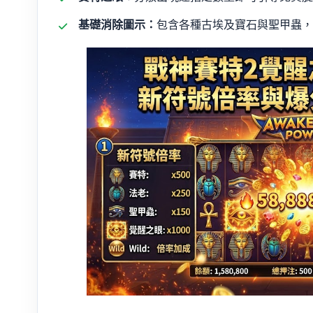
基礎消除圖示：
包含各種古埃及寶石與聖甲蟲，