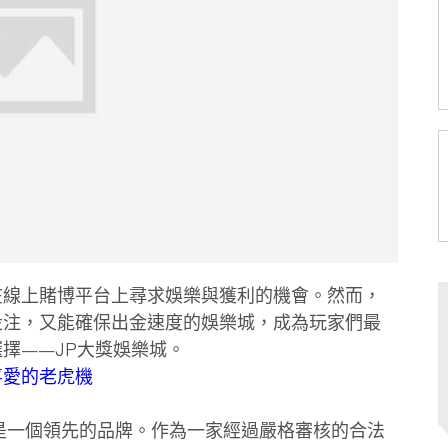
在線上賭博平台上尋求娛樂與獲利的機會。然而，
投注，又能確保出金速度的娛樂城，成為玩家們最
擇——JP大獎娛樂城。
喜愛的老虎機
是一個領先的品牌。作為一家經過嚴格審核的合法