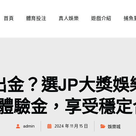
首頁
體育投注
真人娛樂
遊戲介紹
捕魚
出金？選JP大獎娛
8體驗金，享受穩
admin
2024 年 11 月 15 日
娛樂城