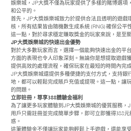
娛樂城，JP大獎不僅為玩家提供了多樣的賭博選項
和公平的。
首先，JP大獎娛樂城致力於提供合法且透明的遊戲
核，所有結果皆由隨機數生成系統 (RNG) 確保
這一點，對於尋求穩定賺取獎金的玩家來說，是至
JP大獎娛樂城的快速出金優勢
對於大多數玩家而言，選擇一個能夠快速出金的平台
方面的表現也令人印象深刻。無論你是想提取遊戲獲
提供高效的處理流程，確保玩家在最短的時間內完
JP大獎娛樂城還提供多種便捷的支付方式，支持銀
地，都可以輕鬆完成賬戶充值或提現。這一點，讓
的問題。
立即註冊，尊享388體驗金福利
為了讓更多玩家體驗到JP大獎娛樂城的優質服務，
用戶只需註冊並完成簡單步驟，即可立即獲得388
惑。
這筆體驗金不僅讓玩家能夠輕鬆上手遊戲，還能享